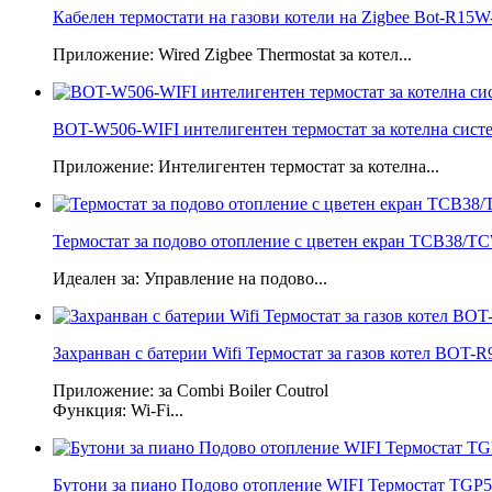
Кабелен термостати на газови котели на Zigbee Bot-R15W-
Приложение: Wired Zigbee Thermostat за котел...
BOT-W506-WIFI интелигентен термостат за котелна сист
Приложение: Интелигентен термостат за котелна...
Термостат за подово отопление с цветен екран TCB38/T
Идеален за: Управление на подово...
Захранван с батерии Wifi Термостат за газов котел BOT-R9
Приложение: за Combi Boiler Coutrol
Функция: Wi-Fi...
Бутони за пиано Подово отопление WIFI Термостат TGP