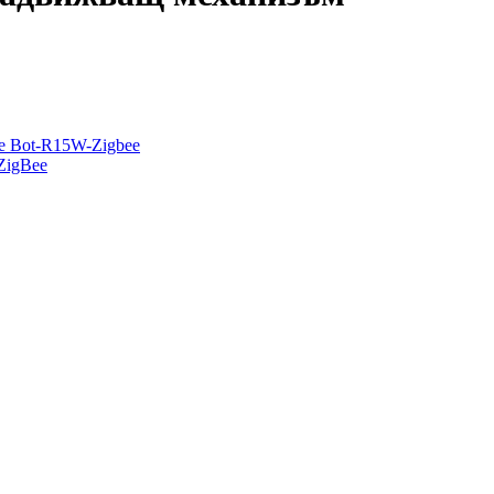
ee Bot-R15W-Zigbee
 ZigBee