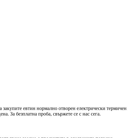
а закупите евтин нормално отворен електрически термичен
а. За безплатна проба, свържете се с нас сега.